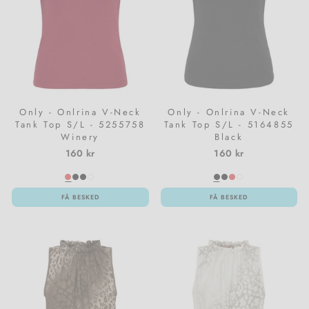
Only - Onlrina V-Neck
Only - Onlrina V-Neck
Tank Top S/L - 5255758
Tank Top S/L - 5164855
Winery
Black
160 kr
160 kr
FÅ BESKED
FÅ BESKED