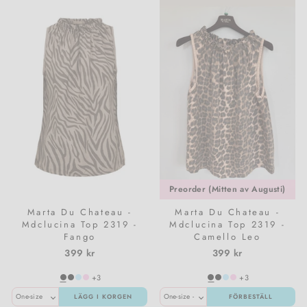
Preorder (Mitten av Augusti)
Marta Du Chateau -
Marta Du Chateau -
Mdclucina Top 2319 -
Mdclucina Top 2319 -
Fango
Camello Leo
399 kr
399 kr
+3
+3
LÄGG I KORGEN
FÖRBESTÄLL