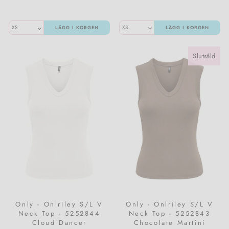
LÄGG I KORGEN
LÄGG I KORGEN
Slutsåld
Only - Onlriley S/L V
Only - Onlriley S/L V
Neck Top - 5252844
Neck Top - 5252843
Cloud Dancer
Chocolate Martini