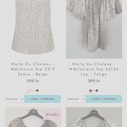
Marta Du Chateau -
Marta Du Chateau -
Mdclucina Top 2319
Mdcluciana Top 26136
Zebra - Beige
Leo - Fango
399 kr
399 kr
LÄGG I KORGEN
LÄGG I KORGEN
Slutsåld