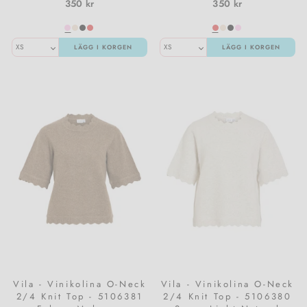
350 kr
350 kr
LÄGG I KORGEN
LÄGG I KORGEN
Vila - Vinikolina O-Neck
Vila - Vinikolina O-Neck
2/4 Knit Top - 5106381
2/4 Knit Top - 5106380