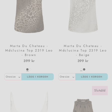
Marta Du Chateau -
Marta Du Chateau -
Mdclucina Top 2319 Leo
Mdclucina Top 2319 Leo
- Brown
- Beige
399 kr
399 kr
LÄGG I KORGEN
LÄGG I KORGEN
Slutsåld