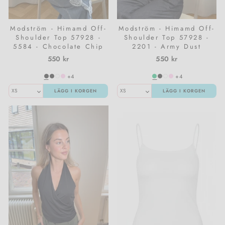
Modström - Himamd Off-
Modström - Himamd Off-
Shoulder Top 57928 -
Shoulder Top 57928 -
5584 - Chocolate Chip
2201 - Army Dust
550 kr
550 kr
+4
+4
LÄGG I KORGEN
LÄGG I KORGEN