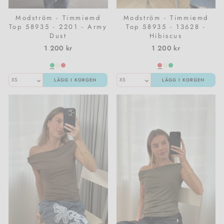
Modström - Timmiemd
Modström - Timmiemd
Top 58935 - 2201 - Army
Top 58935 - 13628 -
Dust
Hibiscus
1 200 kr
1 200 kr
LÄGG I KORGEN
LÄGG I KORGEN