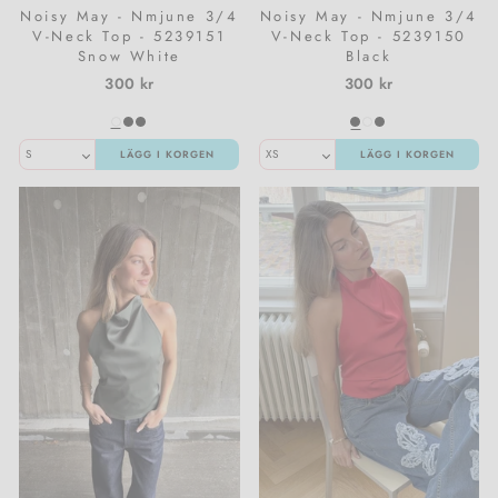
Noisy May - Nmjune 3/4
Noisy May - Nmjune 3/4
V-Neck Top - 5239151
V-Neck Top - 5239150
Snow White
Black
300 kr
300 kr
LÄGG I KORGEN
LÄGG I KORGEN