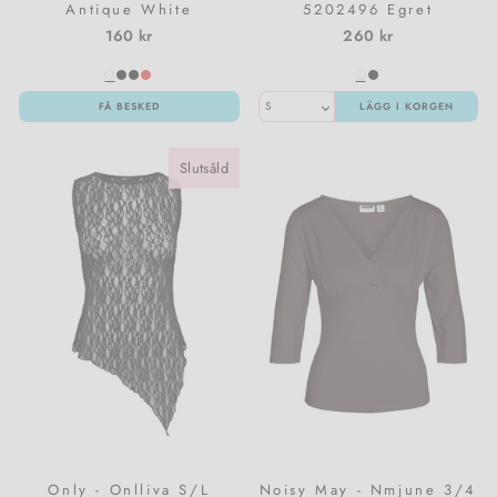
Antique White
5202496 Egret
160 kr
260 kr
FÅ BESKED
LÄGG I KORGEN
Slutsåld
Only - Onlliva S/L
Noisy May - Nmjune 3/4