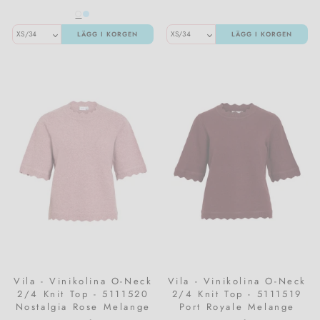
LÄGG I KORGEN
LÄGG I KORGEN
Vila - Vinikolina O-Neck
Vila - Vinikolina O-Neck
2/4 Knit Top - 5111520
2/4 Knit Top - 5111519
Nostalgia Rose Melange
Port Royale Melange