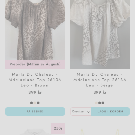
Preorder (Mitten av Augusti)
Marta Du Chateau -
Marta Du Chateau -
Mdcluciana Top 26136
Mdcluciana Top 26136
Leo - Brown
Leo - Beige
399 kr
399 kr
FÅ BESKED
LÄGG I KORGEN
25%