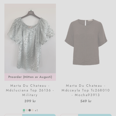
Preorder (Mitten av Augusti)
Marta Du Chateau -
Marta Du Chateau -
Mdcluciana Top 26136 -
Mdcceyla Top Tc268010
Military
- Mocha93913
399 kr
549 kr
+1