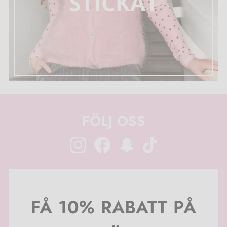
FÖLJ OSS
Instagram
Facebook
Snapchat
TikTok
FÅ 10% RABATT PÅ