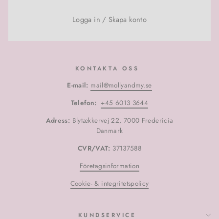
Logga in
/
Skapa konto
KONTAKTA OSS
E-mail:
mail@mollyandmy.se
Telefon:
+45 6013 3644
Adress:
Blytækkervej 22, 7000 Fredericia
Danmark
CVR/VAT:
37137588
Företagsinformation
Cookie- & integritetspolicy
KUNDSERVICE