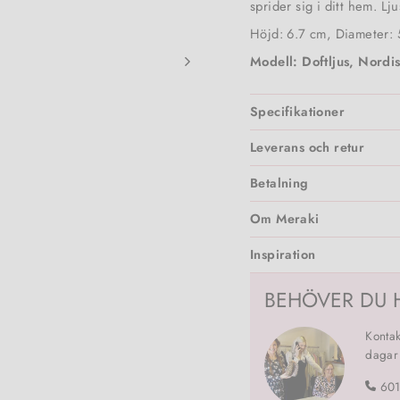
sprider sig i ditt hem. Lj
Höjd: 6.7 cm, Diameter: 
Modell:
Doftljus, Nordis
Specifikationer
Leverans och retur
Betalning
Om Meraki
Inspiration
BEHÖVER DU 
Kontak
dagar
60