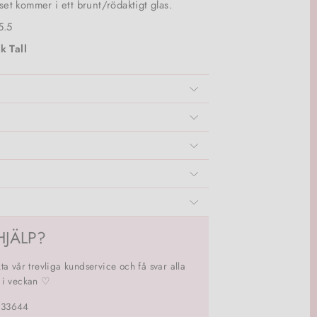
uset kommer i ett brunt/rödaktigt glas.
5.5
k Tall
HJÄLP?
ta vår trevliga kundservice och få svar alla
 i veckan ♡
133644