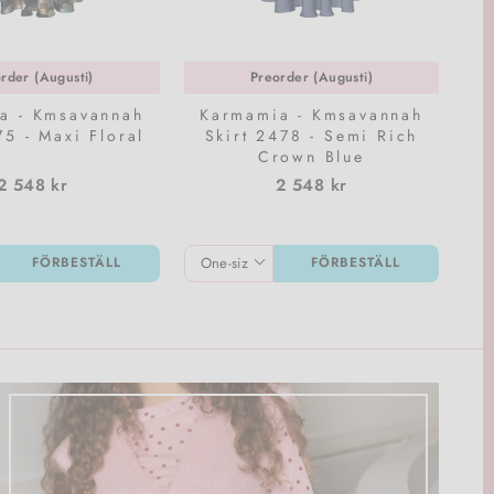
rder (Augusti)
Preorder (Augusti)
a - Kmsavannah
Karmamia - Kmsavannah
75 - Maxi Floral
Skirt 2478 - Semi Rich
Crown Blue
2 548 kr
2 548 kr
FÖRBESTÄLL
FÖRBESTÄLL