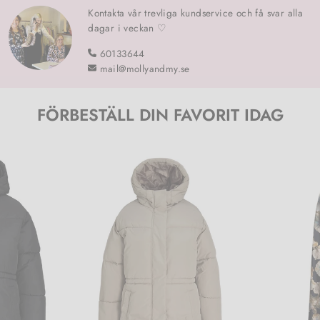
Kontakta vår trevliga kundservice och få svar alla
dagar i veckan ♡
60133644
mail@mollyandmy.se
FÖRBESTÄLL DIN FAVORIT IDAG