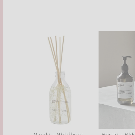
Meraki - Mkdiffuser,
Meraki - Mk