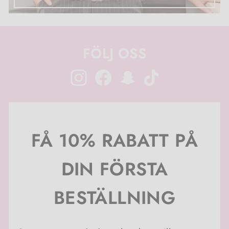
FÖLJ OSS
Instagram
Facebook
Snapchat
TikTok
FÅ 10% RABATT PÅ
DIN FÖRSTA
BESTÄLLNING