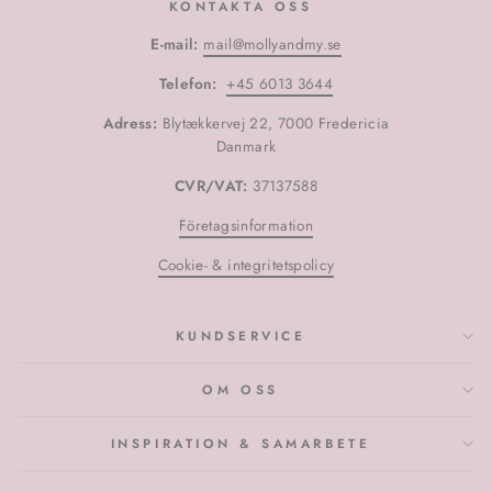
KONTAKTA OSS
E-mail:
mail@mollyandmy.se
Telefon:
+45 6013 3644
Adress:
Blytækkervej 22, 7000 Fredericia
Danmark
CVR/VAT:
37137588
Företagsinformation
Cookie- & integritetspolicy
KUNDSERVICE
OM OSS
INSPIRATION & SAMARBETE