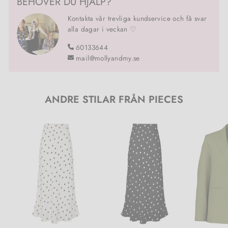
BEHÖVER DU HJÄLP?
Kontakta vår trevliga kundservice och få svar
alla dagar i veckan ♡
60133644
mail@mollyandmy.se
ANDRE STILAR FRÅN PIECES