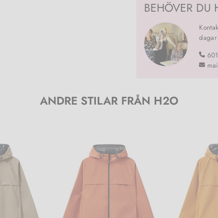
BEHÖVER DU 
Kontak
dagar
60
mai
ANDRE STILAR FRÅN H2O