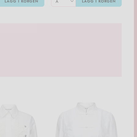
LÄGG I KORGEN
LÄGG I KORGEN