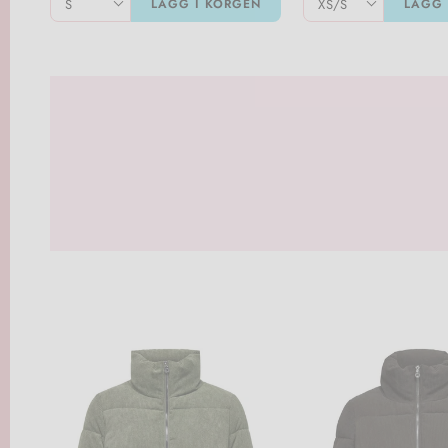
LÄGG I KORGEN
LÄGG 