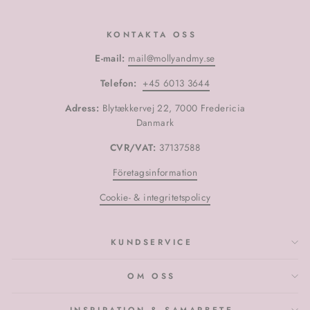
KONTAKTA OSS
E-mail:
mail@mollyandmy.se
Telefon:
+45 6013 3644
Adress:
Blytækkervej 22, 7000 Fredericia
Danmark
CVR/VAT:
37137588
Företagsinformation
Cookie- & integritetspolicy
KUNDSERVICE
OM OSS
INSPIRATION & SAMARBETE