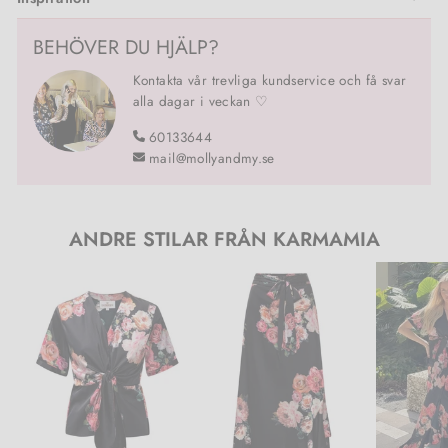
BEHÖVER DU HJÄLP?
Kontakta vår trevliga kundservice och få svar
alla dagar i veckan ♡
60133644
mail@mollyandmy.se
ANDRE STILAR FRÅN KARMAMIA