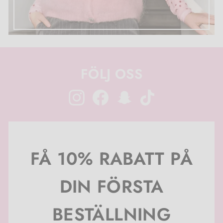
FÖLJ OSS
Instagram
Facebook
Snapchat
TikTok
FÅ 10% RABATT PÅ
DIN FÖRSTA
BESTÄLLNING