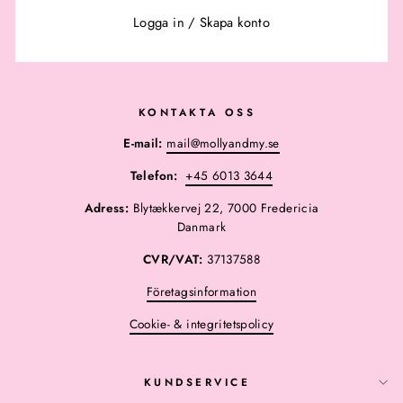
Logga in
/
Skapa konto
KONTAKTA OSS
E-mail:
mail@mollyandmy.se
Telefon:
+45 6013 3644
Adress:
Blytækkervej 22, 7000 Fredericia
Danmark
CVR/VAT:
37137588
Företagsinformation
Cookie- & integritetspolicy
KUNDSERVICE