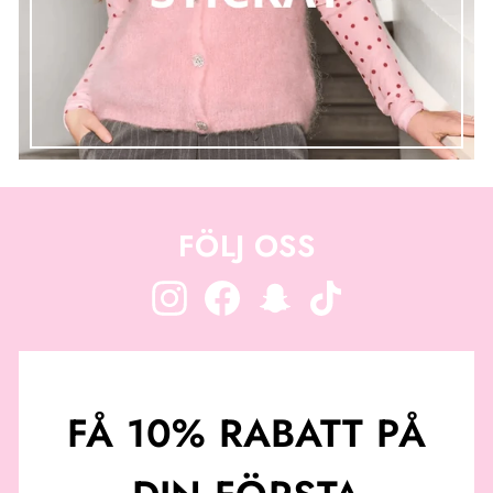
FÖLJ OSS
Instagram
Facebook
Snapchat
TikTok
FÅ 10% RABATT PÅ