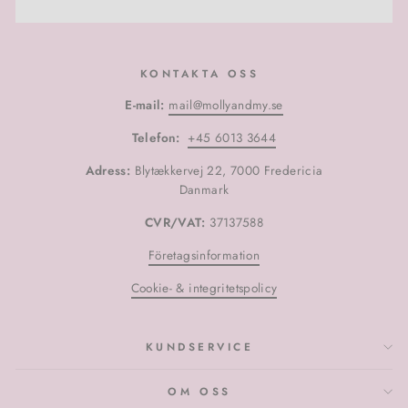
KONTAKTA OSS
E-mail:
mail@mollyandmy.se
Telefon:
+45 6013 3644
Adress:
Blytækkervej 22, 7000 Fredericia
Danmark
CVR/VAT:
37137588
Företagsinformation
Cookie- & integritetspolicy
KUNDSERVICE
OM OSS