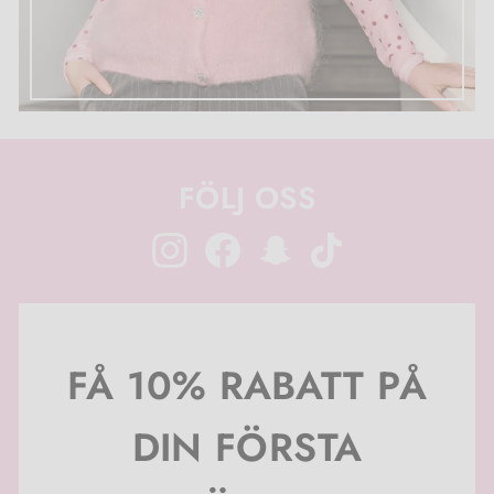
FÖLJ OSS
Instagram
Facebook
Snapchat
TikTok
FÅ 10% RABATT PÅ
DIN FÖRSTA