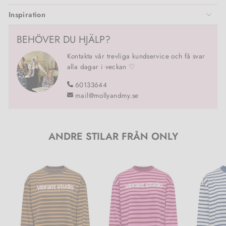
Inspiration
BEHÖVER DU HJÄLP?
Kontakta vår trevliga kundservice och få svar
alla dagar i veckan ♡
60133644
mail@mollyandmy.se
ANDRE STILAR FRÅN ONLY